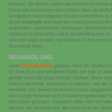
benannt. Oft spielen zudem persönliche Probleme e
Druck von außen kann dazu führen, dass der Betrof
wenigstens seinen eigenen Körper kontrollieren zu 
dieser
Kontrolle
wird dann als weitere persönliche
empfunden. Auch können schwierige Verhältnisse i
Vertrauen in sich selbst und in die Mitmenschen so 
dass die Angst ensteht, irgendetwas zu tun, wodur
Bestrafung droht.
BEHANDLUNG
Viele
Emetophobiker
glauben, dass die Übelkeit ih
ist. Dies ist in den wenigsten Fällen der Fall. In Wirk
gerade durch die Angst erst die Übelkeit. Diese ang
führt zu der Panik, erbrechen zu müssen, was die Üb
verstärkt. Aus diesem Teufelskreis muss ausgebro
kann möglicherweise eine Entspannungstherapie hel
wird selten genügen. Zusätzlich sollte eine Verhal
werden, wo versucht wird, die Ursache in der Verga